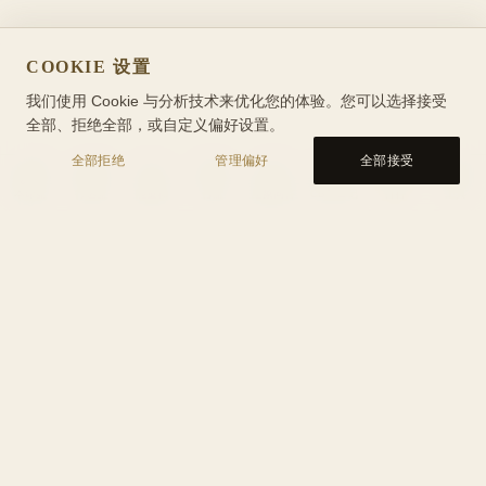
COOKIE 设置
我们使用 Cookie 与分析技术来优化您的体验。您可以选择接受
全部、拒绝全部，或自定义偏好设置。
全部拒绝
管理偏好
全部接受
本命盘
行运盘
能量轴
合盘
星象问答
CBT 日记
百科
工具
工具
隐私政策
服务条款
Cookie 政策
关于我们
帮助
联系我们