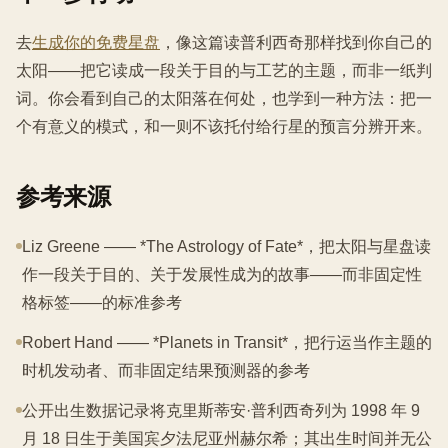
去
生成你的免费星盘
，像这篇读普利西奇那样找到你自己的
太阳——把它读成一段关于目的与工艺的主题，而非一纸判
词。你会看到自己的太阳落在何处，也学到一种方法：把一
个有意义的模式，和一则不该托付给行星的预言分辨开来。
参考来源
Liz Greene —— *The Astrology of Fate*，把太阳与星盘读
作一段关于目的、关于发展性成为的故事——而非固定性
格标签——的标准参考
Robert Hand —— *Planets in Transit*，把行运当作主题的
时机发动者、而非固定结果预测器的参考
公开出生数据记录将克里斯蒂安·普利西奇列为 1998 年 9
月 18 日生于美国宾夕法尼亚州赫尔希；其出生时间并无公