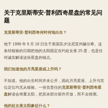
关于克里斯蒂安·普利西奇星盘的常见问
题
克里斯蒂安·普利西奇何时何地出生？
他于 1998 年 9 月 18 日生于美国宾夕法尼亚州赫尔希。这
条经核验的日期把他的太阳固定在约处女座 25 度，也是任
何诚实解读这份星盘的锚点。
我们知道他的月亮星座或上升吗？
不知道。他的出生时间并未公开，因此月亮星座、上升与宫
位定位均无从核验。一份负责任的
克里斯蒂安·普利西奇星
盘
解读会倚重太阳，把其余部分留作开放，而不去猜测。
他的处女座太阳象征什么？