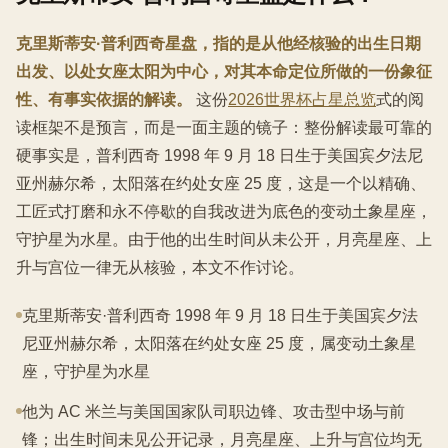
克里斯蒂安·普利西奇星盘，指的是从他经核验的出生日期
出发、以处女座太阳为中心，对其本命定位所做的一份象征
性、有事实依据的解读。
这份
2026世界杯占星总览
式的阅
读框架不是预言，而是一面主题的镜子：整份解读最可靠的
硬事实是，普利西奇 1998 年 9 月 18 日生于美国宾夕法尼
亚州赫尔希，太阳落在约处女座 25 度，这是一个以精确、
工匠式打磨和永不停歇的自我改进为底色的变动土象星座，
守护星为水星。由于他的出生时间从未公开，月亮星座、上
升与宫位一律无从核验，本文不作讨论。
克里斯蒂安·普利西奇 1998 年 9 月 18 日生于美国宾夕法
尼亚州赫尔希，太阳落在约处女座 25 度，属变动土象星
座，守护星为水星
他为 AC 米兰与美国国家队司职边锋、攻击型中场与前
锋；出生时间未见公开记录，月亮星座、上升与宫位均无