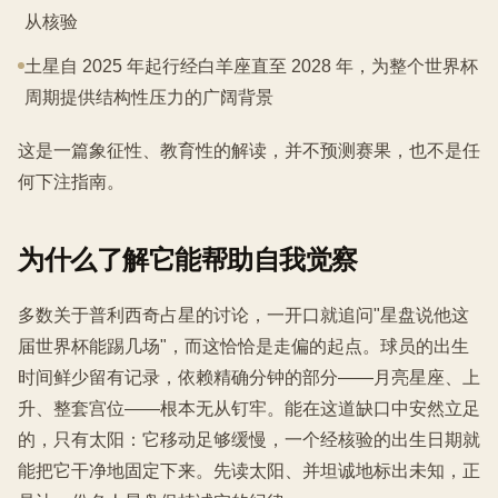
从核验
土星自 2025 年起行经白羊座直至 2028 年，为整个世界杯
周期提供结构性压力的广阔背景
这是一篇象征性、教育性的解读，并不预测赛果，也不是任
何下注指南。
为什么了解它能帮助自我觉察
多数关于普利西奇占星的讨论，一开口就追问"星盘说他这
届世界杯能踢几场"，而这恰恰是走偏的起点。球员的出生
时间鲜少留有记录，依赖精确分钟的部分——月亮星座、上
升、整套宫位——根本无从钉牢。能在这道缺口中安然立足
的，只有太阳：它移动足够缓慢，一个经核验的出生日期就
能把它干净地固定下来。先读太阳、并坦诚地标出未知，正