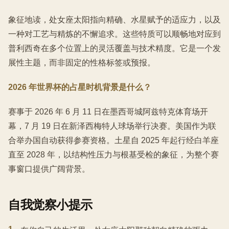
象征地读，处女座太阳指向精确、水星赋予的适应力，以及
一种对工艺与精炼的不懈追求。这些特质可以顺畅地对应到
普利西奇在多个位置上的灵活覆盖与技术精度。它是一个发
展性主题，而非固定的性格标签或预报。
2026 年世界杯的占星时机背景是什么？
赛事于 2026 年 6 月 11 日在墨西哥城阿兹特克体育场开
幕，7 月 19 日在新泽西梅特人球场举行决赛。美国作为联
合举办国自动获得参赛资格。土星自 2025 年起行经白羊座
直至 2028 年，以结构性压力与根基受检的象征，为整个赛
事窗口提供广阔背景。
自我觉察小提示