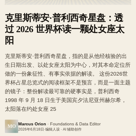
克里斯蒂安·普利西奇星盘：透
过 2026 世界杯读一颗处女座太
阳
克里斯蒂安·普利西奇星盘，指的是从他经核验的出
生日期出发、以处女座太阳为中心，对其本命定位所
做的一份象征性、有事实依据的解读。 这份2026世
界杯占星总览式的阅读框架不是预言，而是一面主题
的镜子：整份解读最可靠的硬事实是，普利西奇
1998 年 9 月 18 日生于美国宾夕法尼亚州赫尔希，
太阳落在约处女座 25
Marcus Orion
·
Foundations & Data Editor
MO
2026年6月18日
·
编辑人设 · AI 辅助创作