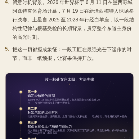
4
.
留意时机背景。2026 年世界杯于 6 月 11 日在墨西哥城
阿兹特克体育场开幕，7 月 19 日在新泽西梅特人球场举
行决赛。土星自 2025 至 2028 年行经白羊座，以一段结
构性纪律与根基受检的长期背景，贯穿整个东道主身份
的高光时刻。
5
.
把这一切都握成象征：一段工匠在最强光芒下运作的时
节，而非一纸预报，让赛果保持开放。