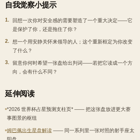
自我觉察小提示
1
.
回想一次你对安全感的需要塑造了一个重大决定——它
是保护了你，还是拖住了你？
2
.
想一个用安静关怀来领导的人；这个重新框定为你改变
了什么？
3
.
留意你何时希望一张盘给出判词——若把它读成一个方
向，会有什么不同？
延伸阅读
*2026 世界杯占星预测支柱页* —— 把这张盘放进更大赛
事图景的枢纽
姆巴佩出生星盘解读
—— 同一系列里一张对照的射手座太
阳盘