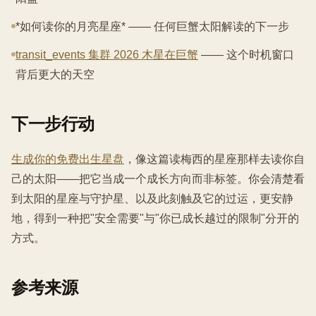
*如何读你的月亮星座* —— 任何巨蟹太阳解读的下一步
transit_events 集群 2026 木星在巨蟹
—— 这个时机窗口
背后更大的天空
下一步行动
生成你的免费出生星盘
，像这篇读梅西的星座那样去读你自
己的太阳——把它当成一个成长方向而非标签。你会清楚看
到太阳的星座与守护星、以及此刻触及它的过运，更安静
地，得到一种把"安全需要"与"你已成长越过的限制"分开的
方式。
参考来源