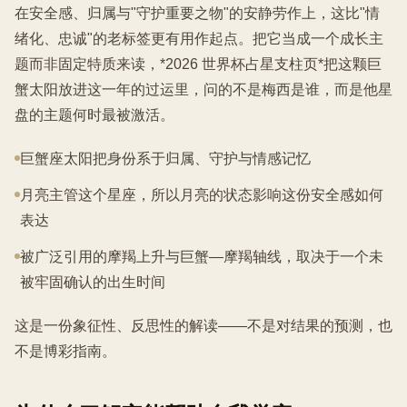
在安全感、归属与"守护重要之物"的安静劳作上，这比"情
绪化、忠诚"的老标签更有用作起点。把它当成一个成长主
题而非固定特质来读，*2026 世界杯占星支柱页*把这颗巨
蟹太阳放进这一年的过运里，问的不是梅西是谁，而是他星
盘的主题何时最被激活。
巨蟹座太阳把身份系于归属、守护与情感记忆
月亮主管这个星座，所以月亮的状态影响这份安全感如何
表达
被广泛引用的摩羯上升与巨蟹—摩羯轴线，取决于一个未
被牢固确认的出生时间
这是一份象征性、反思性的解读——不是对结果的预测，也
不是博彩指南。