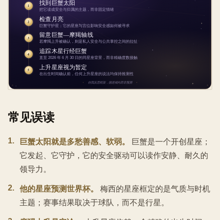
常见误读
1
.
巨蟹太阳就是多愁善感、软弱。
巨蟹是一个开创星座；
它发起、它守护，它的安全驱动可以读作安静、耐久的
领导力。
2
.
他的星座预测世界杯。
梅西的星座框定的是气质与时机
主题；赛事结果取决于球队，而不是行星。