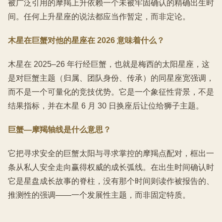
被广泛引用的摩羯上升依赖一个未被牢固确认的精确出生时
间。任何上升星座的说法都应当作暂定，而非定论。
木星在巨蟹对他的星座在 2026 意味着什么？
木星在 2025–26 年行经巨蟹，也就是梅西的太阳星座，这
是对巨蟹主题（归属、团队身份、传承）的同星座宽强调，
而不是一个可量化的竞技优势。它是一个象征性背景，不是
结果指标，并在木星 6 月 30 日换座后让位给狮子主题。
巨蟹—摩羯轴线是什么意思？
它把寻求安全的巨蟹太阳与寻求掌控的摩羯点配对，框出一
条从私人安全走向赢得权威的成长弧线。在出生时间确认时
它是星盘成长故事的脊柱，没有那个时间则读作被报告的、
推测性的强调——一个发展性主题，而非固定特质。