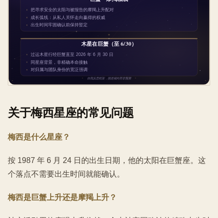
关于梅西星座的常见问题
梅西是什么星座？
按 1987 年 6 月 24 日的出生日期，他的太阳在巨蟹座。这
个落点不需要出生时间就能确认。
梅西是巨蟹上升还是摩羯上升？