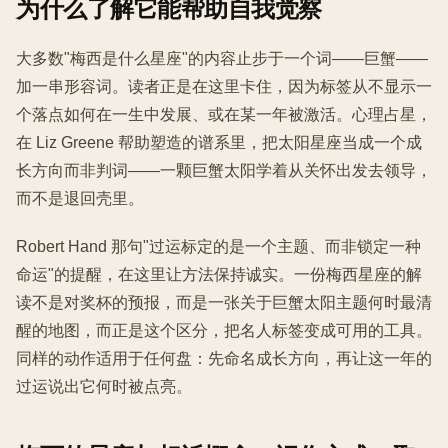
为什么了解它能帮助自我觉察
大多数"梅西是什么星座"的内容止步于一个词——巨蟹——
加一串形容词。读者正是在这里卡住，因为标签从不显示一
个落点如何在一生中发展、或在某一年被激活。心理占星，
在 Liz Greene 帮助塑造的谱系里，把太阳星座当成一个成
长方向而非判词——一颗巨蟹太阳学着从关怀出发去领导，
而不是退回壳里。
Robert Hand 那句"过运标定的是一个主题、而非锁定一种
命运"的提醒，在这里让方法保持诚实。一份梅西星座的解
读不是对奖杯的预报，而是一张关于巨蟹太阳主题何时最清
醒的地图，而正是这个区分，把名人标签变成可用的工具。
同样的动作适用于任何盘：先命名成长方向，再让这一年的
过运说出它何时被点亮。