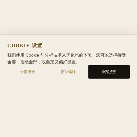
COOKIE 设置
我们使用 Cookie 与分析技术来优化您的体验。您可以选择接受
全部、拒绝全部，或自定义偏好设置。
全部拒绝
管理偏好
全部接受
本命盘
行运盘
能量轴
合盘
星象问答
CBT 日记
百科
工具