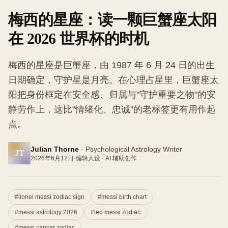
梅西的星座：读一颗巨蟹座太阳
在 2026 世界杯的时机
梅西的星座是巨蟹座，由 1987 年 6 月 24 日的出生
日期确定，守护星是月亮。在心理占星里，巨蟹座太
阳把身份框定在安全感、归属与"守护重要之物"的安
静劳作上，这比"情绪化、忠诚"的老标签更有用作起
点。
Julian Thorne
·
Psychological Astrology Writer
JT
2026年6月12日
·
编辑人设 · AI 辅助创作
#
lionel messi zodiac sign
#
messi birth chart
#
messi astrology 2026
#
leo messi zodiac
#
messi cancer zodiac