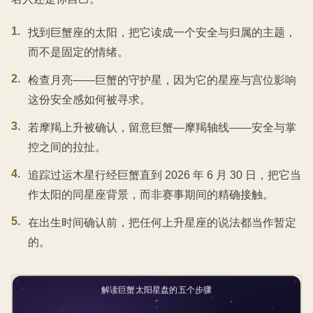
1
.
找到巨蟹座的太阳，把它读成一个安全与归属的主题，
而不是固定的情绪。
2
.
检查月亮——巨蟹的守护星，因为它的星座与宫位影响
这份安全感如何被寻求。
3
.
若摩羯上升被确认，留意巨蟹—摩羯轴线——安全与掌
控之间的拉扯。
4
.
追踪过运木星行经巨蟹直到 2026 年 6 月 30 日，把它当
作太阳的同星座背景，而非赛事期间的精确接触。
5
.
在出生时间确认前，把任何上升星座的说法都当作暂定
的。