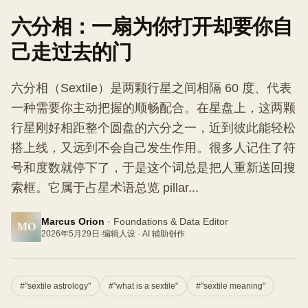
六分相：一扇为你打开却要你自
己走过去的门
六分相（Sextile）是两颗行星之间相隔 60 度、代表
一种需要你主动把握的顺畅配合。在星盘上，这两颗
行星刚好相距整个圆盘的六分之一，近到彼此能轻松
搭上线，又远到不会自己发生作用。很多人记住了符
号和度数就停下了，于是这个词总是把人重新送回搜
索框。它属于占星术语总览 pillar...
Marcus Orion
·
Foundations & Data Editor
MO
2026年5月29日
·
编辑人设 · AI 辅助创作
#
"sextile astrology"
#
"what is a sextile"
#
"sextile meaning"