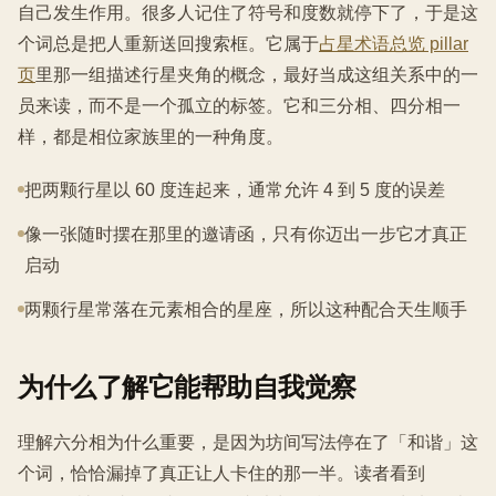
自己发生作用。很多人记住了符号和度数就停下了，于是这
个词总是把人重新送回搜索框。它属于
占星术语总览 pillar
页
里那一组描述行星夹角的概念，最好当成这组关系中的一
员来读，而不是一个孤立的标签。它和三分相、四分相一
样，都是相位家族里的一种角度。
把两颗行星以 60 度连起来，通常允许 4 到 5 度的误差
像一张随时摆在那里的邀请函，只有你迈出一步它才真正
启动
两颗行星常落在元素相合的星座，所以这种配合天生顺手
为什么了解它能帮助自我觉察
理解六分相为什么重要，是因为坊间写法停在了「和谐」这
个词，恰恰漏掉了真正让人卡住的那一半。读者看到