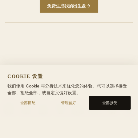
免费生成我的出生盘
COOKIE 设置
我们使用 Cookie 与分析技术来优化您的体验。您可以选择接受
全部、拒绝全部，或自定义偏好设置。
全部拒绝
管理偏好
全部接受
本命盘
行运盘
能量轴
合盘
星象问答
CBT 日记
百科
工具