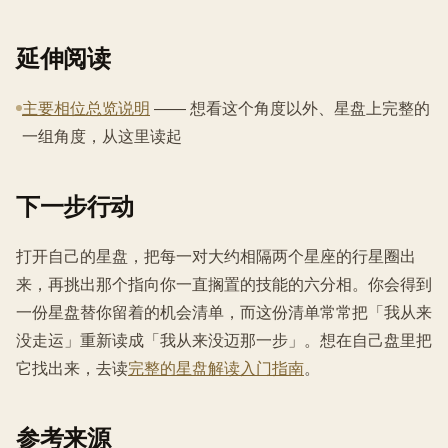
延伸阅读
主要相位总览说明
—— 想看这个角度以外、星盘上完整的
一组角度，从这里读起
下一步行动
打开自己的星盘，把每一对大约相隔两个星座的行星圈出
来，再挑出那个指向你一直搁置的技能的六分相。你会得到
一份星盘替你留着的机会清单，而这份清单常常把「我从来
没走运」重新读成「我从来没迈那一步」。想在自己盘里把
它找出来，去读
完整的星盘解读入门指南
。
参考来源