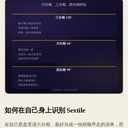
如何在自己身上识别 Sextile
在自己星盘里读六分相，最好当成一份按顺序走的清单，而