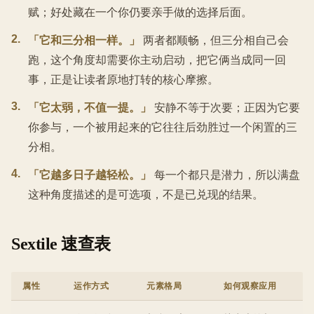
赋；好处藏在一个你仍要亲手做的选择后面。
2
.
「它和三分相一样。」
两者都顺畅，但三分相自己会
跑，这个角度却需要你主动启动，把它俩当成同一回
事，正是让读者原地打转的核心摩擦。
3
.
「它太弱，不值一提。」
安静不等于次要；正因为它要
你参与，一个被用起来的它往往后劲胜过一个闲置的三
分相。
4
.
「它越多日子越轻松。」
每一个都只是潜力，所以满盘
这种角度描述的是可选项，不是已兑现的结果。
Sextile 速查表
属性
运作方式
元素格局
如何观察应用