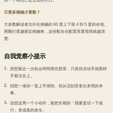
你一个得自己走过去的开口。
它要多精确才算数？
大多数解读者允许在精确的 60 度上下留 4 到 5 度的余地。
两颗行星越接近精确角，这份配合在配置里显现得就越清
楚。
自我觉察小提示
1
.
想想最近一次机会明明摆在那里，只因你没动手就那样
开着没合上。
2
.
回想一项你一直上手很快、却从没刻意拿出来用的本
事。
3
.
设想这周一个小动作，能把长期的「我要是试一下就
行」变成真的发生。