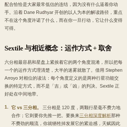
配合恰恰是大家最常低估的连结，因为没有什么逼着你动
手。沿着 Dane Rudhyar 开创的以人为本的解读路径，重点
不在这个角度许诺了什么，而在你一旦行动，它让什么变得
可得。
Sextile 与相近概念：运作方式 + 取舍
六分相最容易和星盘上紧挨着它的两个角度混淆，所以把每
一个的运作方式理清楚，大半的迷雾就散了。借用 Stephen
Arroyo 对相位的读法：每个角度定义的是两种行星功能交
换的特定方式，而不是「吉」或「凶」的判决。Sextile 正
好处在中间地带。
1
.
它 vs 三分相。
三分相是 120 度，两颗行星毫不费力地
合作；它则要你先推一把。要换来
三分相深度解析
那种
不费劲的顺流，你就牺牲掉发展它的紧迫感，天赋因此