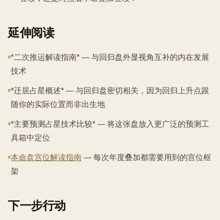
延伸阅读
*二次推运解读指南* — 与回归盘外显视角互补的内在发展
技术
*迁居占星概述* — 与回归盘密切相关，因为回归上升点跟
随你的实际位置而非出生地
*主要预测占星技术比较* — 将这张盘放入更广泛的预测工
具箱中定位
本命盘宫位解读指南
— 每次年度叠加都需要用到的宫位框
架
下一步行动