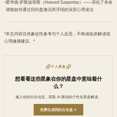
霍华德·萨斯波塔斯（Howard Sasportas）——深化了本命
潜能如何通过回归盘激活而浮现的深层心理读法
*本文内容仅供象征性参考与个人反思，不构成临床解读或
心理健康建议。*
个人星盘
想看看这些星象在你的星盘中意味着什
么？
输入你的出生信息，获取 AI 驱动的个性化星盘解读。
免费生成我的出生盘