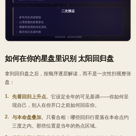
如何在你的星盘里识别 太阳回归盘
拿到回归盘之后，按顺序逐层解读，而不是一次性扫视整张
盘：
1
.
先看回归上升点
。它设定全年的可见基调——你如何呈
现自己，别人在你开口之前如何回应你。
2
.
与本命盘叠加
。只看合相：哪些回归行星落在本命点约
三度之内。那些位置是当年的热点区域。