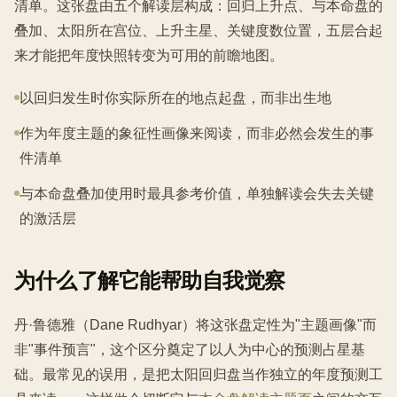
清单。这张盘由五个解读层构成：回归上升点、与本命盘的
叠加、太阳所在宫位、上升主星、关键度数位置，五层合起
来才能把年度快照转变为可用的前瞻地图。
以回归发生时你实际所在的地点起盘，而非出生地
作为年度主题的象征性画像来阅读，而非必然会发生的事
件清单
与本命盘叠加使用时最具参考价值，单独解读会失去关键
的激活层
为什么了解它能帮助自我觉察
丹·鲁德雅（Dane Rudhyar）将这张盘定性为"主题画像"而
非"事件预言"，这个区分奠定了以人为中心的预测占星基
础。最常见的误用，是把太阳回归盘当作独立的年度预测工