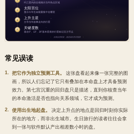
常见误读
1
.
把它作为独立预测工具。
这张盘看起来像一张完整的图
画，所以人们忘记了它只有叠加在本命盘上才具备预测
效力。第七宫沉重的回归盘只是描述，直到你核查当年
的本命激活是否也指向关系领域，它才成为预测。
2
.
使用出生地起盘。
决定上升点的地点是回归时刻你实际
所在的地方，而非出生城市。生日旅行的读者往往会拿
到一张与软件默认产出相差数小时的盘。