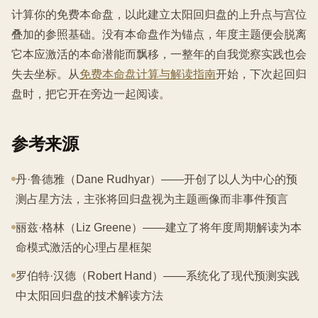
计算你的免费本命盘，以此建立太阳回归盘的上升点与宫位
叠加的参照基础。没有本命盘作为锚点，年度主题便会脱离
它本应激活的本命潜能而飘移，一整年的自我觉察实践也会
失去坐标。从
免费本命盘计算与解读指南
开始，下次起回归
盘时，把它开在旁边一起阅读。
参考来源
丹·鲁德雅（Dane Rudhyar）——开创了以人为中心的预
测占星方法，主张将回归盘视为主题画像而非事件预言
丽兹·格林（Liz Greene）——建立了将年度周期解读为本
命模式激活的心理占星框架
罗伯特·汉德（Robert Hand）——系统化了现代预测实践
中太阳回归盘的技术解读方法