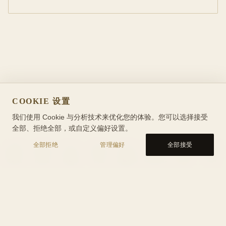
COOKIE 设置
我们使用 Cookie 与分析技术来优化您的体验。您可以选择接受
全部、拒绝全部，或自定义偏好设置。
全部拒绝
管理偏好
全部接受
本命盘
行运盘
能量轴
合盘
星象问答
CBT 日记
百科
工具