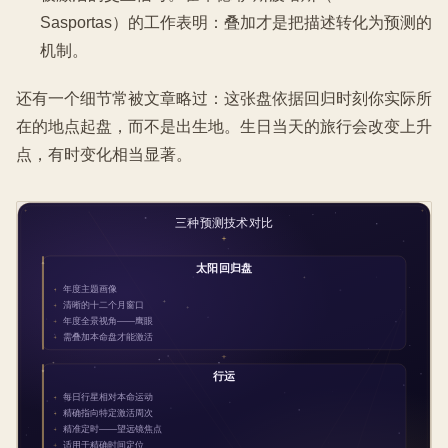
Sasportas）的工作表明：叠加才是把描述转化为预测的
机制。
还有一个细节常被文章略过：这张盘依据回归时刻你实际所
在的地点起盘，而不是出生地。生日当天的旅行会改变上升
点，有时变化相当显著。