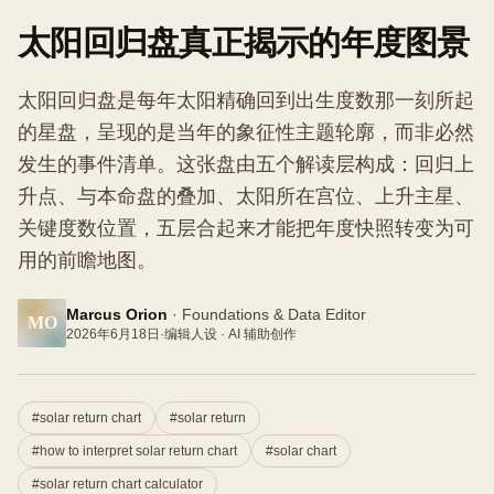
太阳回归盘真正揭示的年度图景
太阳回归盘是每年太阳精确回到出生度数那一刻所起
的星盘，呈现的是当年的象征性主题轮廓，而非必然
发生的事件清单。这张盘由五个解读层构成：回归上
升点、与本命盘的叠加、太阳所在宫位、上升主星、
关键度数位置，五层合起来才能把年度快照转变为可
用的前瞻地图。
Marcus Orion
·
Foundations & Data Editor
MO
2026年6月18日
·
编辑人设 · AI 辅助创作
#
solar return chart
#
solar return
#
how to interpret solar return chart
#
solar chart
#
solar return chart calculator