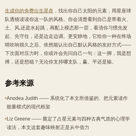
生成你的免费出生星盘
，找出你自己太阳的元素，用星座球
队透镜读读你这一队的风格。你会清楚看到自己是带着火、
土、风,还是水起跳，再配上模态那一层，看清你习惯先发
起、先守住，还是边走边调。更安静地，它给你一种在终场
哨吹响很久之后、依然能认出自己默认风格的友好方式——
下次面对压力时，你或许会先问自己一句：这一脚，我是想
搏，还是想稳？无论你支持哪支队，赢、平还是输。
参考来源
Anodea Judith —— 系统化了本文所借鉴的、把元素读作
能量模式的现代框架
Liz Greene —— 奠定了占星元素与四种古典气质的心理学
读法，本文这套趣味映射正是从中借力