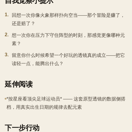
自我觉察小提示
1
.
回想一次你像火象那样扑向空当——那个冒险是赚了，
还是赔了？
2
.
想一次你在压力下守住阵型的时刻，那感觉更像哪种元
素？
3
.
留意你什么时候希望一个好玩的透镜真的成立——把它
读轻一点，能腾出什么？
延伸阅读
*按星座看顶尖足球运动员* —— 这套原型透镜的数据侧搭
档，用真实出生日期的规律去配元素
下一步行动