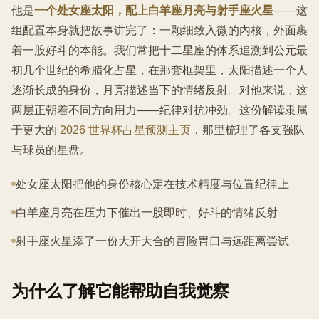
他是
一个处女座太阳，配上白羊座月亮与射手座火星
——这
组配置本身就把故事讲完了：一颗细致入微的内核，外面裹
着一股好斗的本能。我们常把十二星座的体系追溯到公元最
初几个世纪的希腊化占星，在那套框架里，太阳描述一个人
逐渐长成的身份，月亮描述当下的情绪反射。对他来说，这
两层正朝着不同方向用力——纪律对抗冲劲。这份解读隶属
于更大的
2026 世界杯占星预测主页
，那里梳理了各支强队
与球员的星盘。
处女座太阳把他的身份核心定在技术精度与位置纪律上
白羊座月亮在压力下催出一股即时、好斗的情绪反射
射手座火星添了一份大开大合的冒险胃口与远距离尝试
为什么了解它能帮助自我觉察