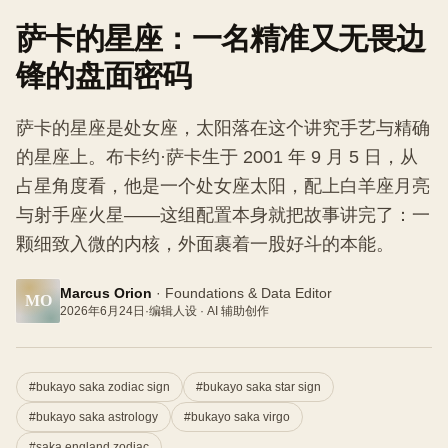
萨卡的星座：一名精准又无畏边
锋的盘面密码
萨卡的星座是处女座，太阳落在这个讲究手艺与精确
的星座上。布卡约·萨卡生于 2001 年 9 月 5 日，从
占星角度看，他是一个处女座太阳，配上白羊座月亮
与射手座火星——这组配置本身就把故事讲完了：一
颗细致入微的内核，外面裹着一股好斗的本能。
Marcus Orion
·
Foundations & Data Editor
MO
2026年6月24日
·
编辑人设 · AI 辅助创作
#
bukayo saka zodiac sign
#
bukayo saka star sign
#
bukayo saka astrology
#
bukayo saka virgo
#
saka england zodiac