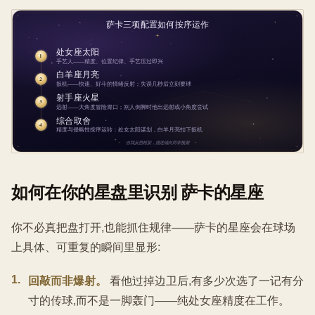
如何在你的星盘里识别 萨卡的星座
你不必真把盘打开,也能抓住规律——萨卡的星座会在球场
上具体、可重复的瞬间里显形:
1
.
回敲而非爆射。
看他过掉边卫后,有多少次选了一记有分
寸的传球,而不是一脚轰门——纯处女座精度在工作。