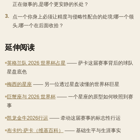
正在做事的,是哪个更安静的长处？
3
.
点一个你身上必须让精度与侵略性配合的处境;哪一个领
头,哪一个在后面收拾？
延伸阅读
英格兰队 2026 世界杯占星
—— 萨卡这届赛事背后的球队
星盘底色
梅西的星座
—— 另一位透过星盘读懂的世界杯巨星
巨蟹座与 2026 世界杯
—— 一个星座的原型如何映照到赛
事
凯龙金牛2026行运
—— 牵动这届赛事的标志性行运
布卡约·萨卡（维基百科）
—— 基础生平与生涯事实