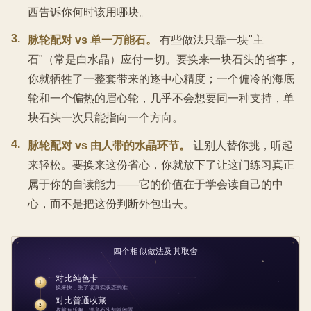
西告诉你何时该用哪块。
3
.
脉轮配对 vs 单一万能石。
有些做法只靠一块"主
石"（常是白水晶）应付一切。要换来一块石头的省事，
你就牺牲了一整套带来的逐中心精度；一个偏冷的海底
轮和一个偏热的眉心轮，几乎不会想要同一种支持，单
块石头一次只能指向一个方向。
4
.
脉轮配对 vs 由人带的水晶环节。
让别人替你挑，听起
来轻松。要换来这份省心，你就放下了让这门练习真正
属于你的自读能力——它的价值在于学会读自己的中
心，而不是把这份判断外包出去。