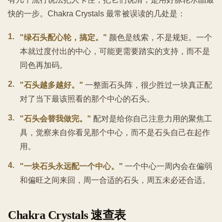
快的一步。Chakra Crystals 最常被误读的几处是：
1
.
"绿石头配心轮，搞定。"
颜色是线索，不是规矩。一个
本就过度付出的中心，可能更需要踏实的支持，而不是
同色再加码。
2
.
"石头越多越好。"
一整面石头阵，很少胜过一块真正配
对了当下最该照看的那个中心的石头。
3
.
"石头会替我做完。"
配对是给你自己注意力用的聚焦工
具，觉察来自你看见那个中心，而不是石头自己在起作
用。
4
.
"一块石头永远配一个中心。"
一个中心一周内会在偏弱
和偏旺之间来回，周一合适的石头，周五未必还合适。
Chakra Crystals 速查表