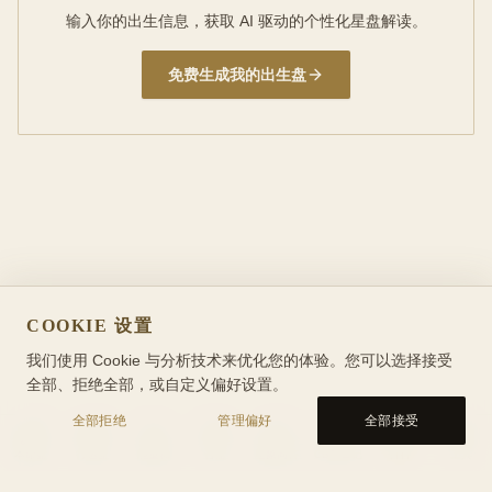
输入你的出生信息，获取 AI 驱动的个性化星盘解读。
免费生成我的出生盘
COOKIE 设置
我们使用 Cookie 与分析技术来优化您的体验。您可以选择接受
全部、拒绝全部，或自定义偏好设置。
全部拒绝
管理偏好
全部接受
本命盘
行运盘
能量轴
合盘
星象问答
CBT 日记
百科
工具