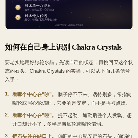
如何在自己身上识别 Chakra Crystals
要老实地用好脉轮水晶，先读自己的状态，再挑回应这个状
态的石头。Chakra Crystals 的实操，可以从下面几条信号
入手：
1
.
看哪个中心在"吵"。
脑子停不下来、话特别多，常指向
喉轮或眉心轮偏旺，它要的是安定，而不是再被点燃。
2
.
看哪个中心在"哑"。
提不起劲、通勤后整个人发飘、想
开口却开不了，多半是海底轮或喉轮偏弱。
3
.
把石头补在缺口上。
偏旺的中心配安定的石头，偏弱的