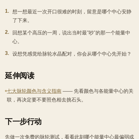
1
.
想一想最近一次开口很难的时刻，留意是哪个中心安静
了下来。
2
.
回想某个高压的一周，说出当时最"吵"的那一个能量中
心。
3
.
设想凭感觉给脉轮水晶配对，你会从哪个中心先开始？
延伸阅读
七大脉轮颜色与含义指南
—— 先看颜色与各能量中心的关
联，再决定要不要照色相去挑石头。
下一步行动
先做一次免费的脉轮测试，看看此刻哪个能量中心最偏弱或