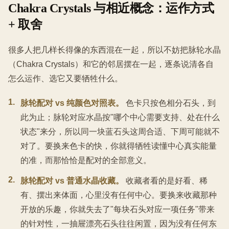
Chakra Crystals 与相近概念：运作方式
+ 取舍
很多人把几样长得像的东西混在一起，所以不妨把脉轮水晶
（Chakra Crystals）和它的邻居摆在一起，逐条说清各自
怎么运作、选它又要牺牲什么。
1
.
脉轮配对 vs 纯颜色对照表。
色卡只按色相分石头，到
此为止；脉轮对应水晶按"哪个中心需要支持、处在什么
状态"来分，所以同一块蓝石头这周合适、下周可能就不
对了。要换来色卡的快，你就得牺牲读懂中心真实能量
的准，而那恰恰是配对的全部意义。
2
.
脉轮配对 vs 普通水晶收藏。
收藏者看的是好看、稀
有、摆出来体面，心里没有任何中心。要换来收藏那种
开放的乐趣，你就失去了"每块石头对应一项任务"带来
的针对性，一抽屉漂亮石头往往闲置，因为没有任何东