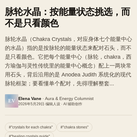
脉轮水晶：按能量状态挑选，而
不是只看颜色
脉轮水晶（Chakra Crystals，对应身体七个能量中心
的水晶）指的是按脉轮的能量状态来配对石头，而不
是只看颜色。它把每个能量中心（脉轮，chakra，西
方瑜伽与灵性传统里的能量中心概念）配上一两块常
用石头，背后沿用的是 Anodea Judith 系统化的现代
脉轮框架；要看懂单个配对，先得理解整套...
Elena Vane
·
Aura & Energy Columnist
EV
2026年5月29日
·
编辑人设 · AI 辅助创作
#
"crystals for each chakra"
#
"chakra stones"
#
"healing crystals guide"