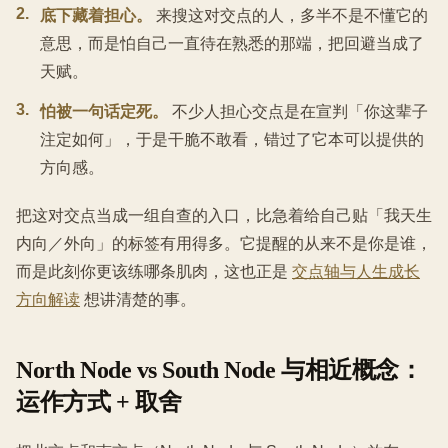
2
.
底下藏着担心。
来搜这对交点的人，多半不是不懂它的
意思，而是怕自己一直待在熟悉的那端，把回避当成了
天赋。
3
.
怕被一句话定死。
不少人担心交点是在宣判「你这辈子
注定如何」，于是干脆不敢看，错过了它本可以提供的
方向感。
把这对交点当成一组自查的入口，比急着给自己贴「我天生
内向／外向」的标签有用得多。它提醒的从来不是你是谁，
而是此刻你更该练哪条肌肉，这也正是
交点轴与人生成长
方向解读
想讲清楚的事。
North Node vs South Node 与相近概念：
运作方式 + 取舍