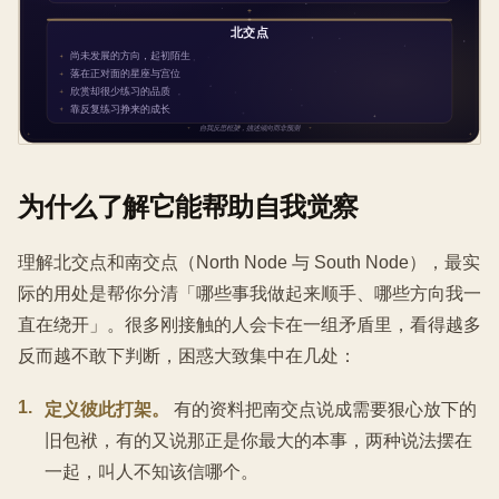
为什么了解它能帮助自我觉察
理解北交点和南交点（North Node 与 South Node），最实
际的用处是帮你分清「哪些事我做起来顺手、哪些方向我一
直在绕开」。很多刚接触的人会卡在一组矛盾里，看得越多
反而越不敢下判断，困惑大致集中在几处：
1
.
定义彼此打架。
有的资料把南交点说成需要狠心放下的
旧包袱，有的又说那正是你最大的本事，两种说法摆在
一起，叫人不知该信哪个。