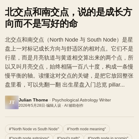
北交点和南交点，说的是成长方
向而不是写好的命
北交点和南交点（North Node 与 South Node）是星
盘上一对标记成长方向与舒适区的相对点。它们不是
行星，而是月亮轨道与黄道相交算出来的两个点，所
以又叫月亮交点，始终相隔一百八十度，构成一条慢
慢平衡的轴。读懂这对交点的关键，是把它放回整张
盘里看，可以先翻一翻 出生星盘入门总览 pillar...
Julian Thorne
·
Psychological Astrology Writer
JT
2026年5月28日
·
编辑人设 · AI 辅助创作
#
"North Node vs South Node"
#
"north node meaning"
#
"south node astrology"
#
"soul's path"
#
"north node in scorpio"