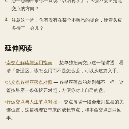
想一想哪件事你一直说「以后再学」，它会不会正是北
交点的方向？
3
.
注意这一周，你有没有在某个不熟悉的场合，硬着头皮
多待了一会儿？
延伸阅读
南交点解读与运用指南
— 想单独把南交点这一端讲透，看
清「舒适区」该怎么用而不是怎么丢，可以从这篇入手。
北交点各星座落点对照
— 各星座落点的差别都不一样，这
篇按星座一条条拆开对照，方便你对上自己的盘。
行运交点与人生节点对照
— 交点每隔一段会走到星盘的关
键位置，这篇梳理它带来的成长节点，和本命交点是两回
事。