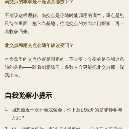
南交点的本事是不是该全部放下？
不建议这样理解。南交点是你随时能调用的底气，重点是别
只待在里面；把它当基地，往北交点的方向出门探索，再带
着收获回来。
北交点和南交点会随年龄改变吗？
本命盘里的交点位置是固定的，不会变；会变的是你和这条
轴的关系——随着刻意练习，多数人会更能把北交点那一端
活出来。
自我觉察小提示
1
.
回想最近一次开会或聚会，你下意识躲开的是哪种参与
方式？
2
.