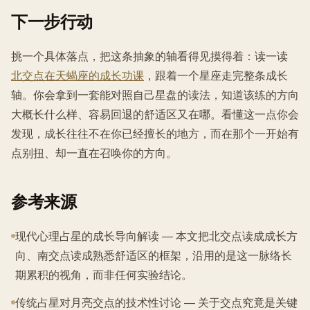
下一步行动
挑一个具体落点，把这条抽象的轴看得见摸得着：读一读
北交点在天蝎座的成长功课
，跟着一个星座走完整条成长
轴。你会拿到一套能对照自己星盘的读法，知道该练的方向
大概长什么样、容易回退的舒适区又在哪。看懂这一点你会
发现，成长往往不在你已经擅长的地方，而在那个一开始有
点别扭、却一直在召唤你的方向。
参考来源
现代心理占星的成长导向解读 — 本文把北交点读成成长方
向、南交点读成熟悉舒适区的框架，沿用的是这一脉络长
期累积的视角，而非任何实验结论。
传统占星对月亮交点的技术性讨论 — 关于交点究竟是关键