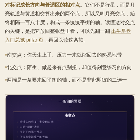
对标记成长方向与舒适区的相对点
。它们不是行星，而是月
亮轨道与黄道相交算出来的两个点，所以又叫月亮交点，始
终相隔一百八十度，构成一条慢慢平衡的轴。读懂这对交点
的关键，是把它放回整张盘里看，可以先翻一翻
出生星盘
入门总览 pillar 页
，再回头读这条轴。
南交点：你天生上手、压力一来就缩回去的熟悉地带
北交点：陌生、做起来有点别扭，却值得刻意练习的方向
两端是一条要来回平衡的轴，而不是非此即彼的二选一