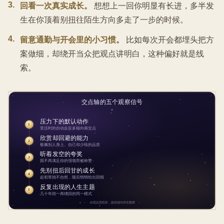
3
.
回看一次真实成长。
想想上一回你明显有长进，多半发
生在你顶着别扭往陌生方向多走了一步的时候。
4
.
留意通勤与开会里的小习惯。
比如每次开会都埋头把方
案做细，却绕开当众把观点讲明白，这种偏好就是线
索。