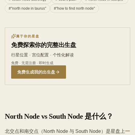
#
"north node in taurus"
#
"how to find north node"
属于你的星盘
免费探索你的完整出生盘
行星位置 · 宫位配置 · 个性化解读
免费 · 无需注册 · 即时生成
免费生成我的出生盘
North Node vs South Node 是什么？
北交点和南交点（North Node 与 South Node）是星盘上
一