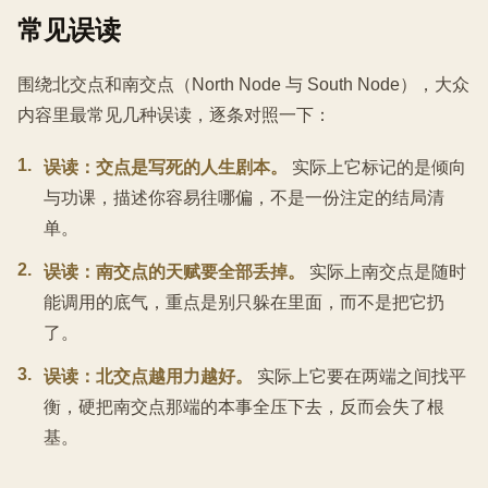
常见误读
围绕北交点和南交点（North Node 与 South Node），大众
内容里最常见几种误读，逐条对照一下：
1
.
误读：交点是写死的人生剧本。
实际上它标记的是倾向
与功课，描述你容易往哪偏，不是一份注定的结局清
单。
2
.
误读：南交点的天赋要全部丢掉。
实际上南交点是随时
能调用的底气，重点是别只躲在里面，而不是把它扔
了。
3
.
误读：北交点越用力越好。
实际上它要在两端之间找平
衡，硬把南交点那端的本事全压下去，反而会失了根
基。