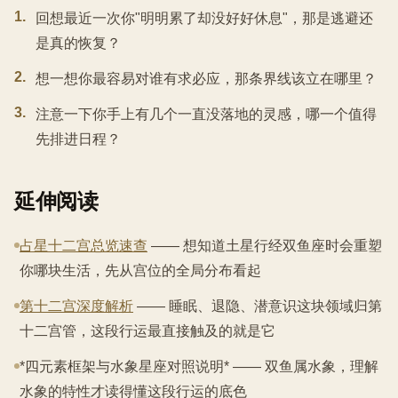
1
.
回想最近一次你"明明累了却没好好休息"，那是逃避还
是真的恢复？
2
.
想一想你最容易对谁有求必应，那条界线该立在哪里？
3
.
注意一下你手上有几个一直没落地的灵感，哪一个值得
先排进日程？
延伸阅读
占星十二宫总览速查
—— 想知道土星行经双鱼座时会重塑
你哪块生活，先从宫位的全局分布看起
第十二宫深度解析
—— 睡眠、退隐、潜意识这块领域归第
十二宫管，这段行运最直接触及的就是它
*四元素框架与水象星座对照说明* —— 双鱼属水象，理解
水象的特性才读得懂这段行运的底色