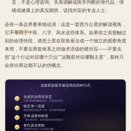
言，不是心理咨询、关系调解或医学判断的替代品；情
绪或健康上的真实困扰，该找对应的专业人士。
还有一条边界要单独说清：这是一套西方占星的解读视角，
它
不等同于
中医、八字、风水这些体系。如果你之前接触过
别的命理传统，请把土星在双鱼座当成一个独立的观察角度
来用，不要在两套体系之间做术语级的硬对应——不要去
想"这个行运对应哪个穴位""这颗星对应哪颗主星"，那样只
会拼出两边都不认的伪概念。