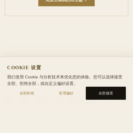
COOKIE 设置
我们使用 Cookie 与分析技术来优化您的体验。您可以选择接受
全部、拒绝全部，或自定义偏好设置。
全部拒绝
管理偏好
全部接受
本命盘
行运盘
能量轴
合盘
星象问答
CBT 日记
百科
工具