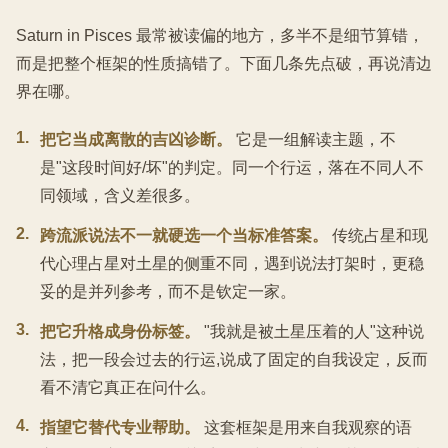
Saturn in Pisces 最常被读偏的地方，多半不是细节算错，
而是把整个框架的性质搞错了。下面几条先点破，再说清边
界在哪。
1
.
把它当成离散的吉凶诊断。
它是一组解读主题，不
是"这段时间好/坏"的判定。同一个行运，落在不同人不
同领域，含义差很多。
2
.
跨流派说法不一就硬选一个当标准答案。
传统占星和现
代心理占星对土星的侧重不同，遇到说法打架时，更稳
妥的是并列参考，而不是钦定一家。
3
.
把它升格成身份标签。
"我就是被土星压着的人"这种说
法，把一段会过去的行运,说成了固定的自我设定，反而
看不清它真正在问什么。
4
.
指望它替代专业帮助。
这套框架是用来自我观察的语