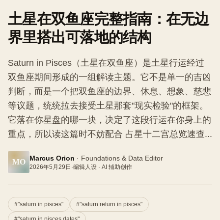
土星在双鱼座完整指南：在无边
界里搭出可落地的结构
Saturn in Pisces（土星在双鱼座）是土星行运经过
双鱼座期间形成的一组解读主题。它不是单一的吉凶
判断，而是一个把双鱼座的边界、休息、想象、慈悲
等议题，统统拉去接受土星那套"现实检验"的框架。
它落在你星盘的哪一块，决定了这段行运在你身上的
重点，所以读这篇时不妨配合 占星十二宫总览速查...
Marcus Orion
·
Foundations & Data Editor
MO
2026年5月29日
·
编辑人设 · AI 辅助创作
#
"saturn in pisces"
#
"saturn return in pisces"
#
"saturn in pisces dates"