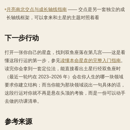
月亮南北交点与成长轴线指南
—— 交点是另一套独立的成
长轴线框架，可以拿来和土星的主题对照着看
下一步行动
打开一张你自己的星盘，找到双鱼座落在第几宫——这是看
懂这段行运的第一步，参见
读懂本命星盘的完整入门指南
。
读完你会拿到一套定位法，能直接看出土星行经双鱼座时
（最近一轮约在 2023–2026 年）会在你人生的哪一块领域
要求你建立结构；而当你能为那块领域说出一句具体的话，
这段行运对你就不再是悬在头顶的考验，而是一份可以动手
去做的功课清单。
参考来源