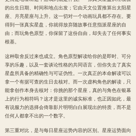
的出生日期、时间和地点出发；它由天文位置推算出太阳星
座、月亮星座与上升。这一切对一个动画玩具都不存在。要
得到一张真实星盘，你就得放弃随故事任意指派星座的自
由；而玩角色原型，你保留了这份自由，却失去了任何事实
根基。
这种取舍反过来也成立。角色原型解读给你的是即时、可分
享的乐趣，以及一套谈论性格的共同语言，但你失去了真实
星盘所具备的精确性与可证伪性。一次真正的本命解读可以
拿一个有据可查的生日去核对。而一次虚构角色的解读，只
能拿创作本身去核对：你挑的那个星座，真的与角色在银幕
上的行为相符吗？这才是这里的诚实标准，也正因如此，最
有说服力的选择会倚靠影片明明白白展现出的特质，而不是
任何人都拿不出的一个数字。
第三重对比，是与每日星座运势内容的区别。星座运势面向