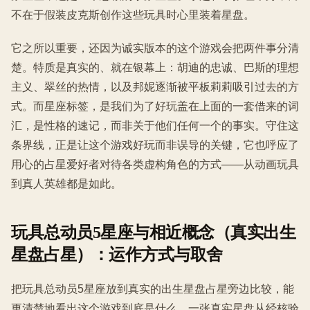
不在于假装皮克斯创作这些玩具时心里装着星盘。
它之所以重要，还因为诚实版本的这个游戏会把两件事分清
楚。特质是真实的、就在银幕上：胡迪的忠诚、巴斯的理想
主义、翠丝的热情，以及邦妮逐渐被平板莉莉吸引过去的方
式。而星座标签，是我们为了好玩盖在上面的一套借来的词
汇，是性格的速记，而非关于他们任何一个的事实。守住这
条界线，正是让这个游戏好玩而非误导的关键，它也呼应了
用心的占星爱好者对待各类虚构角色的方式——从动画玩具
到真人英雄都是如此。
玩具总动员5星座与相近概念（真实出生
星盘占星）：运作方式与取舍
把玩具总动员5星座放到真实的出生星盘占星旁边比较，能
更清楚地看出这个游戏到底是什么。一张真实星盘从经核验