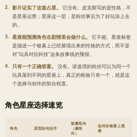
2
.
影片证实了这套占星。
它没有。皮克斯写的是性格，不
是星座运势；星座这一层，是粉丝事后为了好玩添上去
的。
3
.
星座能预测角色在剧情里会做什么。
它不能。星座标签
是描述一个银幕上已经展现出来的性格的方式，而不是
对"玩具对抗科技"这条故事线的预报。
4
.
只有一个正确答案。
没有。讲道理的粉丝可以为同一个
玩具落到不同的星座上，真正的检验只有一个，就是这
个选择与创作的契合程度。
角色星座选择速览
能量取向
如何在银幕上观
角色
原型如何运作
（趣味
察
向）