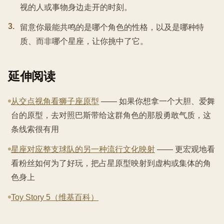
视的人或事物身边走开的时刻。
3
.
留意你最能共鸣的是哪个角色的性格，以及是哪种特
质、而非哪个星座，让你挑中了它。
延伸阅读
从交点视角看狮子座原型
—— 如果你想拿一个大胆、爱舞
台的原型，去对照巴斯带给这群角色的那股勇敢气质，这
条线索很有用
星座对应整支球队的另一种流行文化映射
—— 更宏观地看
看粉丝如何为了好玩，把占星原型映射到虚构或集体的角
色身上
Toy Story 5（维基百科）