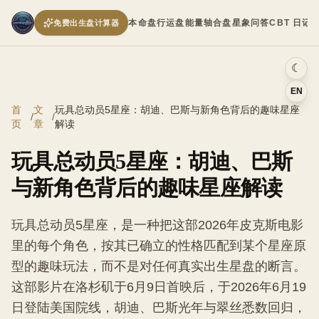
本命盘
行运盘
能量轴
合盘
星象问答
CBT 日记
免费出生盘计算器
☾
EN
首
文
玩具总动员5星座：胡迪、巴斯与新角色背后的趣味星座
/
/
页
章
解读
玩具总动员5星座：胡迪、巴斯
与新角色背后的趣味星座解读
玩具总动员5星座，是一种把这部2026年皮克斯电影
里的每个角色，按其已确立的性格匹配到某个星座原
型的趣味玩法，而不是对任何真实出生星盘的断言。
这部影片在洛杉矶于6月9日首映后，于2026年6月19
日登陆美国院线，胡迪、巴斯光年与翠丝悉数回归，