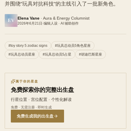
并围绕"玩具对抗科技"的主线引入了一批新角色。
Elena Vane
·
Aura & Energy Columnist
EV
2026年6月21日
·
编辑人设 · AI 辅助创作
#
toy story 5 zodiac signs
#
玩具总动员5角色星座
#
玩具总动员星座
#
玩具总动员5占星
#
胡迪巴斯星座
属于你的星盘
免费探索你的完整出生盘
行星位置 · 宫位配置 · 个性化解读
免费 · 无需注册 · 即时生成
免费生成我的出生盘