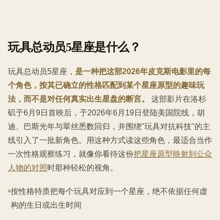
玩具总动员5星座是什么？
玩具总动员5星座，
是一种把这部2026年皮克斯电影里的每
个角色，按其已确立的性格匹配到某个星座原型的趣味玩
法，而不是对任何真实出生星盘的断言。
这部影片在洛杉
矶于6月9日首映后，于2026年6月19日登陆美国院线，胡
迪、巴斯光年与翠丝悉数回归，并围绕"玩具对抗科技"的主
线引入了一批新角色。用这种方式读这些角色，最适合当作
一次性格观察练习，就像你看待这份
把星座原型映射到公众
人物的对照
时那种轻松的视角。
按性格特质把每个玩具对应到一个星座，绝不依据任何虚
构的生日或出生时间