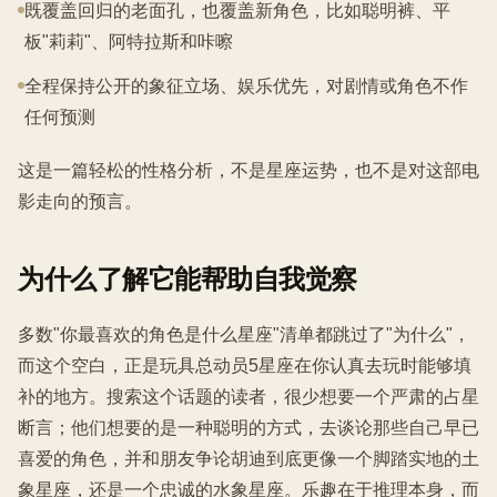
既覆盖回归的老面孔，也覆盖新角色，比如聪明裤、平
板"莉莉"、阿特拉斯和咔嚓
全程保持公开的象征立场、娱乐优先，对剧情或角色不作
任何预测
这是一篇轻松的性格分析，不是星座运势，也不是对这部电
影走向的预言。
为什么了解它能帮助自我觉察
多数"你最喜欢的角色是什么星座"清单都跳过了"为什么"，
而这个空白，正是玩具总动员5星座在你认真去玩时能够填
补的地方。搜索这个话题的读者，很少想要一个严肃的占星
断言；他们想要的是一种聪明的方式，去谈论那些自己早已
喜爱的角色，并和朋友争论胡迪到底更像一个脚踏实地的土
象星座，还是一个忠诚的水象星座。乐趣在于推理本身，而